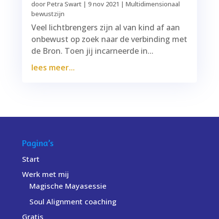
door
Petra Swart
|
9 nov 2021
|
Multidimensionaal
bewustzijn
Veel lichtbrengers zijn al van kind af aan
onbewust op zoek naar de verbinding met
de Bron. Toen jij incarneerde in...
lees meer...
Pagina’s
Start
Werk met mij
Magische Mayasessie
Soul Alignment coaching
Gratis