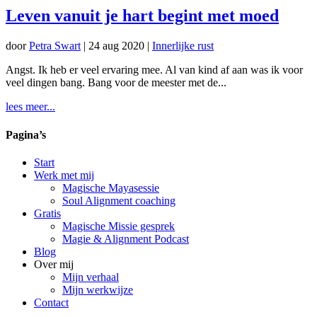
Leven vanuit je hart begint met moed
door
Petra Swart
|
24 aug 2020
|
Innerlijke rust
Angst. Ik heb er veel ervaring mee. Al van kind af aan was ik voor
veel dingen bang. Bang voor de meester met de...
lees meer...
Pagina’s
Start
Werk met mij
Magische Mayasessie
Soul Alignment coaching
Gratis
Magische Missie gesprek
Magie & Alignment Podcast
Blog
Over mij
Mijn verhaal
Mijn werkwijze
Contact