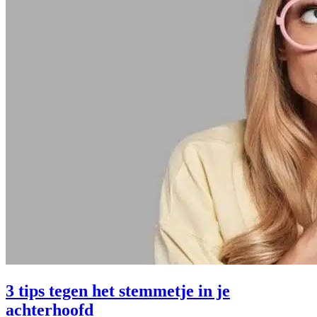
3 tips tegen het stemmetje in je
achterhoofd