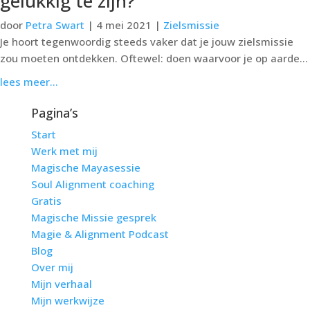
gelukkig te zijn?
door
Petra Swart
|
4 mei 2021
|
Zielsmissie
Je hoort tegenwoordig steeds vaker dat je jouw zielsmissie
zou moeten ontdekken. Oftewel: doen waarvoor je op aarde...
lees meer...
Pagina’s
Start
Werk met mij
Magische Mayasessie
Soul Alignment coaching
Gratis
Magische Missie gesprek
Magie & Alignment Podcast
Blog
Over mij
Mijn verhaal
Mijn werkwijze