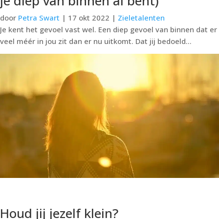
je diep van binnen al bent)
door
Petra Swart
|
17 okt 2022
|
Zieletalenten
Je kent het gevoel vast wel. Een diep gevoel van binnen dat er
veel méér in jou zit dan er nu uitkomt. Dat jij bedoeld...
lees meer...
Houd jij jezelf klein?