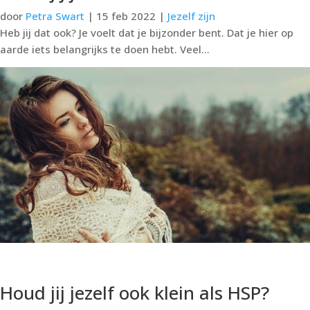
door
Petra Swart
|
15 feb 2022
|
Jezelf zijn
Heb jij dat ook? Je voelt dat je bijzonder bent. Dat je hier op
aarde iets belangrijks te doen hebt. Veel...
lees meer...
Houd jij jezelf ook klein als HSP?