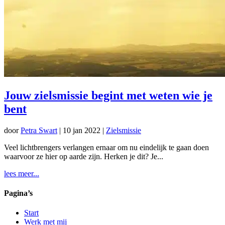
Jouw zielsmissie begint met weten wie je
bent
door
Petra Swart
|
10 jan 2022
|
Zielsmissie
Veel lichtbrengers verlangen ernaar om nu eindelijk te gaan doen
waarvoor ze hier op aarde zijn. Herken je dit? Je...
lees meer...
Pagina’s
Start
Werk met mij