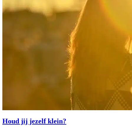
Houd jij jezelf klein?