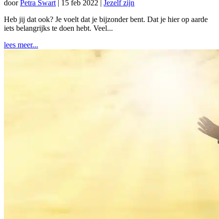
door
Petra Swart
|
15 feb 2022
|
Jezelf zijn
Heb jij dat ook? Je voelt dat je bijzonder bent. Dat je hier op aarde
iets belangrijks te doen hebt. Veel...
lees meer...