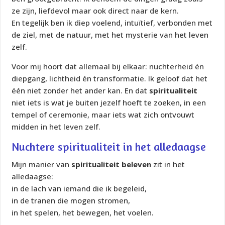
ze zijn, liefdevol maar ook direct naar de kern.
En tegelijk ben ik diep voelend, intuïtief, verbonden met
de ziel, met de natuur, met het mysterie van het leven
zelf.
Voor mij hoort dat allemaal bij elkaar: nuchterheid én
diepgang, lichtheid én transformatie. Ik geloof dat het
één niet zonder het ander kan. En dat
spiritualiteit
niet iets is wat je buiten jezelf hoeft te zoeken, in een
tempel of ceremonie, maar iets wat zich ontvouwt
midden in het leven zelf
.
Nuchtere spiritualiteit in het alledaagse
Mijn manier van
spiritualiteit beleven
zit in het
alledaagse:
in de lach van iemand die ik begeleid,
in de tranen die mogen stromen,
in het spelen, het bewegen, het voelen.