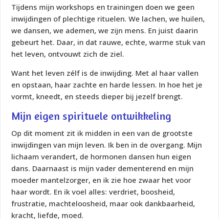
Tijdens mijn workshops en trainingen doen we geen
inwijdingen of plechtige rituelen. We lachen, we huilen,
we dansen, we ademen, we zijn mens. En juist daarin
gebeurt het. Daar, in dat rauwe, echte, warme stuk van
het leven, ontvouwt zich de ziel.
Want het leven zélf is de inwijding. Met al haar vallen
en opstaan, haar zachte en harde lessen. In hoe het je
vormt, kneedt, en steeds dieper bij jezelf brengt.
Mijn eigen spirituele ontwikkeling
Op dit moment zit ik midden in een van de grootste
inwijdingen van mijn leven. Ik ben in de overgang. Mijn
lichaam verandert, de hormonen dansen hun eigen
dans. Daarnaast is mijn vader dementerend en mijn
moeder mantelzorger, en ik zie hoe zwaar het voor
haar wordt. En ik voel alles: verdriet, boosheid,
frustratie, machteloosheid, maar ook dankbaarheid,
kracht, liefde, moed.