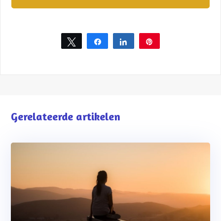
Tweet
Share
Share
Pin
Gerelateerde artikelen