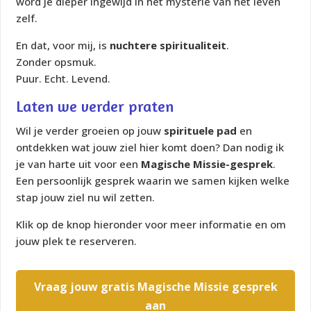
word je dieper ingewijd in het mysterie van het leven
zelf.
En dat, voor mij, is
nuchtere spiritualiteit
.
Zonder opsmuk.
Puur. Echt. Levend.
Laten we verder praten
Wil je verder groeien op jouw
spirituele pad
en
ontdekken wat jouw ziel hier komt doen? Dan nodig ik
je van harte uit voor een
Magische Missie-gesprek
.
Een persoonlijk gesprek waarin we samen kijken welke
stap jouw ziel nu wil zetten.
Klik op de knop hieronder voor meer informatie en om
jouw plek te reserveren.
Vraag jouw gratis Magische Missie gesprek
aan