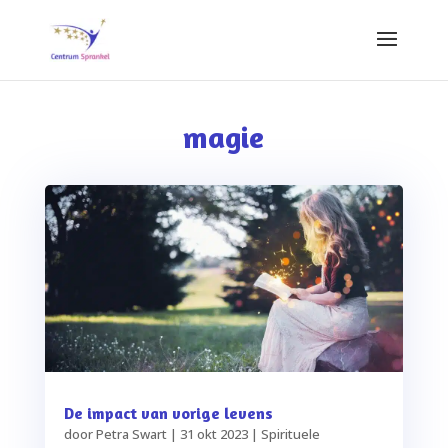
magie
De impact van vorige levens
door
Petra Swart
|
31 okt 2023
|
Spirituele